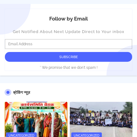
Follow by Email
Get Notified About Next Update Direct to Your inbox
* We promise that we don't spam !
ब्रेकिंग न्यूज़
UNCATEGORIZED
UNCATEGORIZED