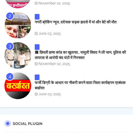
November 02, 2025
नगरी ब्रेकिंग न्यूज..दर्दनाक सड़क हादसे में मां और बेटे की मौत
June 03, 2025
🟥 छिपली हत्या कांड का खुलासा.. मामूली विवाद ने ली जान, पुलिस की
तत्परता से आरोपी चंद घंटों में गिरफ्तार
November 02, 2025
फर्जी डिग्री के आधार पर नौकरी करने वाला जिला कार्यक्रम प्रबंधक
बर्खास्त
June 03, 2025
SOCIAL PLUGIN