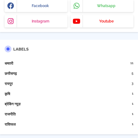
Facebook
Whatsapp
Instagram
Youtube
LABELS
11
धमतरी
5
छत्तीसगढ़
3
रायपुर
1
कृषि
1
ब्रेकिंग न्यूज़
1
राजनीति
1
राशिफल