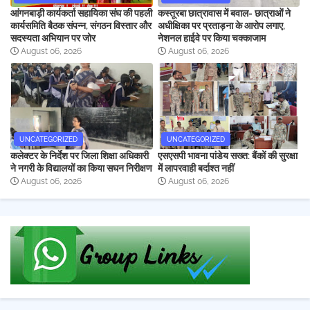
आंगनबाड़ी कार्यकर्ता सहायिका संघ की पहली
कस्तूरबा छात्रावास में बवाल- छात्राओं ने
कार्यसमिति बैठक संपन्न, संगठन विस्तार और
अधीक्षिका पर प्रताड़ना के आरोप लगाए,
सदस्यता अभियान पर जोर
नेशनल हाईवे पर किया चक्काजाम
August 06, 2026
August 06, 2026
UNCATEGORIZED
UNCATEGORIZED
कलेक्टर के निर्देश पर जिला शिक्षा अधिकारी
एसएसपी भावना पांडेय सख्त: बैंकों की सुरक्षा
ने नगरी के विद्यालयों का किया सघन निरीक्षण
में लापरवाही बर्दाश्त नहीं
August 06, 2026
August 06, 2026