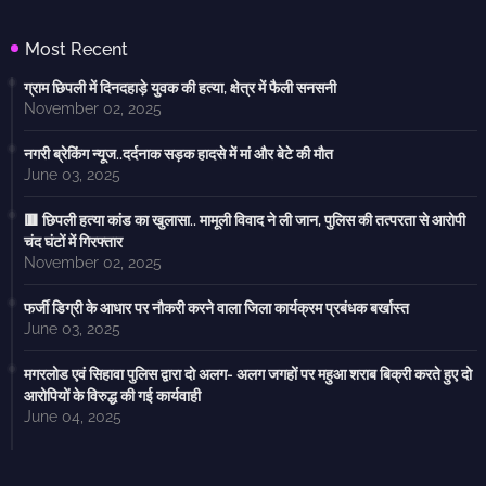
Most Recent
ग्राम छिपली में दिनदहाड़े युवक की हत्या, क्षेत्र में फैली सनसनी
November 02, 2025
नगरी ब्रेकिंग न्यूज..दर्दनाक सड़क हादसे में मां और बेटे की मौत
June 03, 2025
🟥 छिपली हत्या कांड का खुलासा.. मामूली विवाद ने ली जान, पुलिस की तत्परता से आरोपी
चंद घंटों में गिरफ्तार
November 02, 2025
फर्जी डिग्री के आधार पर नौकरी करने वाला जिला कार्यक्रम प्रबंधक बर्खास्त
June 03, 2025
मगरलोड एवं सिहावा पुलिस द्वारा दो अलग- अलग जगहों पर महुआ शराब बिक्री करते हुए दो
आरोपियों के विरुद्ध की गई कार्यवाही
June 04, 2025